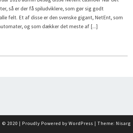
r, så er der få spiludviklere, som gør sig godt
 felt. Et af disse er den svenske gigant, NetEnt, som
eautomater, og som dækker det meste af [...]
© 2020
|
Proudly Powered by
WordPress
|
Theme:
Nisarg