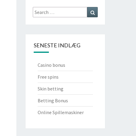
Search
Search
for:
SENESTE INDLÆG
Casino bonus
Free spins
Skin betting
Betting Bonus
Online Spillemaskiner