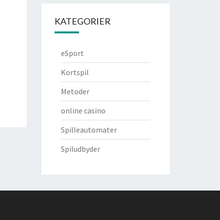
KATEGORIER
eSport
Kortspil
Metoder
online casino
Spilleautomater
Spiludbyder