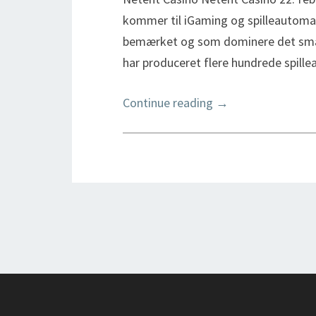
kommer til iGaming og spilleautomate
bemærket og som dominere det smalle
har produceret flere hundrede spill
Continue reading →