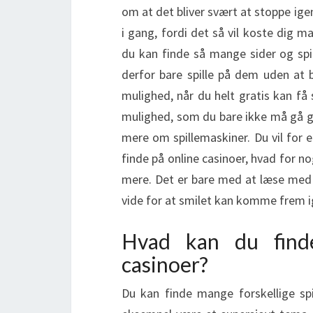
om at det bliver svært at stoppe ige
i gang, fordi det så vil koste dig 
du kan finde så mange sider og spi
derfor bare spille på dem uden at 
mulighed, når du helt gratis kan få
mulighed, som du bare ikke må gå gl
mere om spillemaskiner. Du vil for 
finde på online casinoer, hvad for 
mere. Det er bare med at læse med v
vide for at smilet kan komme frem i
Hvad kan du finde
casinoer?
Du kan finde mange forskellige spi