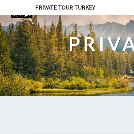
PRIVATE TOUR TURKEY
Kontakt
PRIV