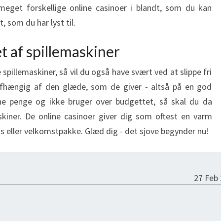
eget forskellige online casinoer i blandt, som du kan
, som du har lyst til.
æt af spillemaskiner
 spillemaskiner, så vil du også have svært ved at slippe fri
afhængig af den glæde, som de giver - altså på en god
e penge og ikke bruger over budgettet, så skal du da
askiner. De online casinoer giver dig som oftest en varm
eller velkomstpakke. Glæd dig - det sjove begynder nu!
27 Feb