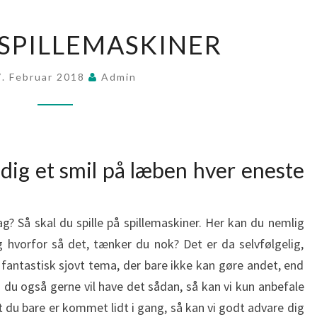
O
SPILLEMASKINER
N
L
I
7. Februar 2018
Admin
N
E
S
P
I
 dig et smil på læben hver eneste
L
L
E
ag? Så skal du spille på spillemaskiner. Her kan du nemlig
M
 hvorfor så det, tænker du nok? Det er da selvfølgelig,
A
t fantastisk sjovt tema, der bare ikke kan gøre andet, end
S
s du også gerne vil have det sådan, så kan vi kun anbefale
K
I
t du bare er kommet lidt i gang, så kan vi godt advare dig