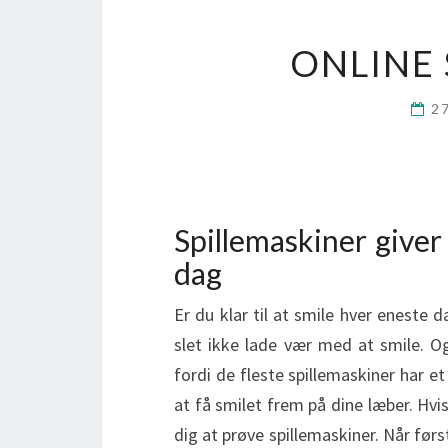
ONLINE 
2
Spillemaskiner giver
dag
Er du klar til at smile hver eneste d
slet ikke lade vær med at smile. Og
fordi de fleste spillemaskiner har e
at få smilet frem på dine læber. Hvi
dig at prøve spillemaskiner. Når førs