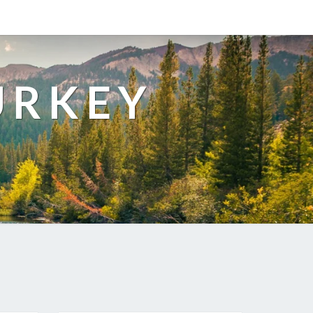
URKEY