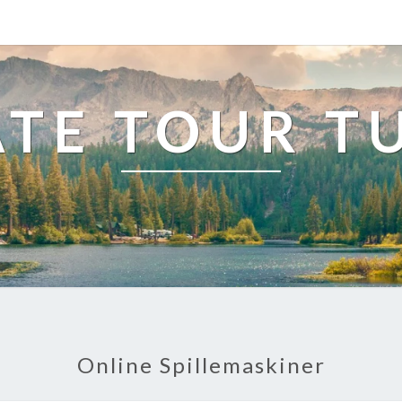
ATE TOUR T
Online Spillemaskiner